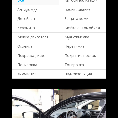
Все
Автосигнализации
Антидождь
Бронирование
Детейлинг
Защита кожи
Керамика
Мойка автомобиля
Мойка двигателя
Мультимедиа
Оклейка
Перетяжка
Покраска дисков
Покрытие воском
Полировка
Тонировка
Химчистка
Шумоизоляция