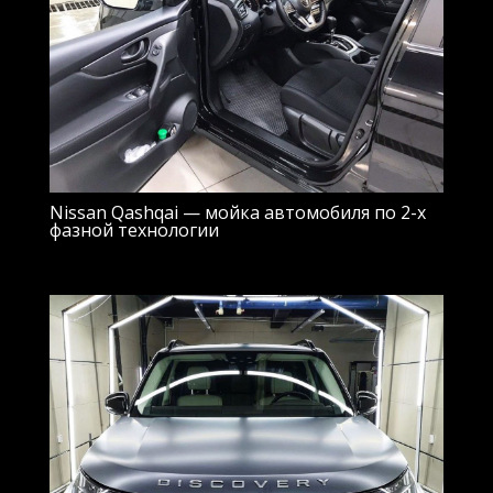
Nissan Qashqai — мойка автомобиля по 2-х
фазной технологии