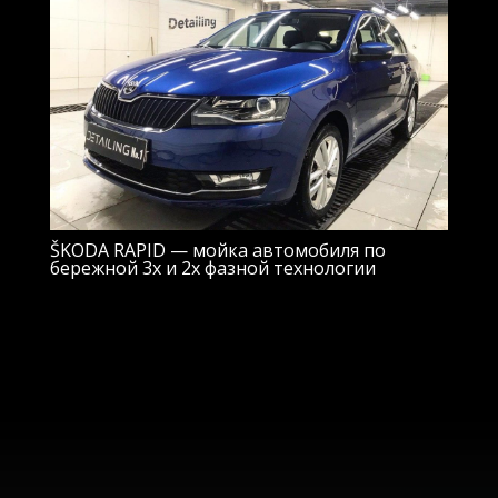
ŠKODA RAPID — мойка автомобиля по
бережной 3х и 2х фазной технологии