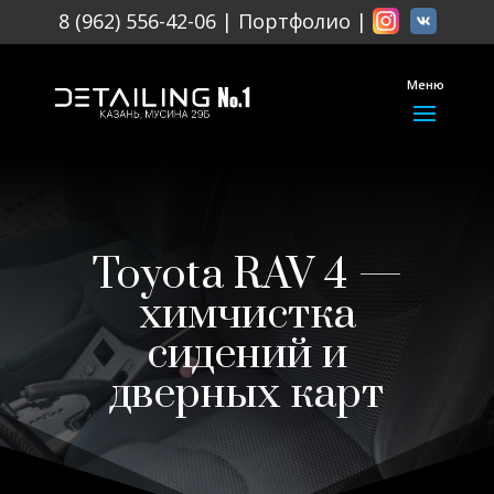
8 (962) 556-42-06
|
Портфолио
|
Меню
Toyota RAV 4 —
химчистка
сидений и
дверных карт