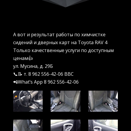
А вот и результат работы по химчистке
сидений и дверных карт на Toyota RAV 4
Только качественные услуги по доступным
ценам👍
ул. Мусина, д. 29Б
📞📝 т. 8 962 556-42-06 BBC
📲What’s App 8 962 556-42-06