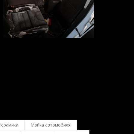
Керамика
Мойка автомобиля