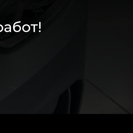
работ!