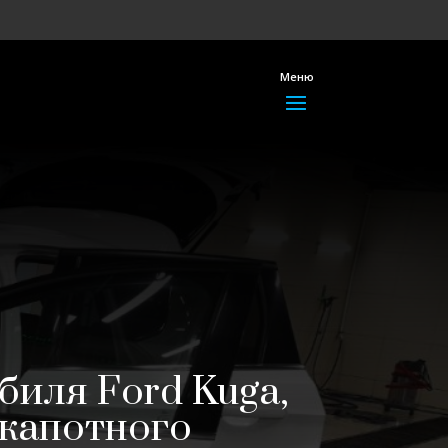
Меню
биля Ford Kuga,
дкапотного