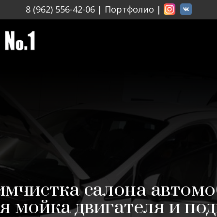
8 (962) 556-42-06
|
Портфолио
|
мчистка салона автомо
я мойка двигателя и по