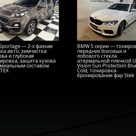
 Sportage — 2-х фазная
BMW 5 серии — тониро
ка авто, химчистка
передних боковых и
ова и глубокая
лобового стекла
ировка, защита кузова
атермальной пленкой Ul
миальным составом
Vision Sun Protection Blu
TEX
Cold, тонировка-
бронирование фар Stek