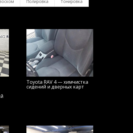
воском
Полировка
Тонировка
Toyota RAV 4 — химчистка
сидений и дверных карт
ой