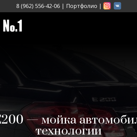
8 (962) 556-42-06
|
Портфолио
|
E200 — мойка автомобил
технологии