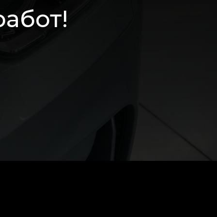
работ!