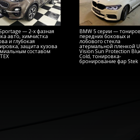
 Sportage — 2-х фазная
BMW 5 серии — тониро
ка авто, химчистка
передних боковых и
ова и глубокая
лобового стекла
ировка, защита кузова
атермальной пленкой Ul
миальным составом
Vision Sun Protection Blu
TEX
Cold, тонировка-
бронирование фар Stek