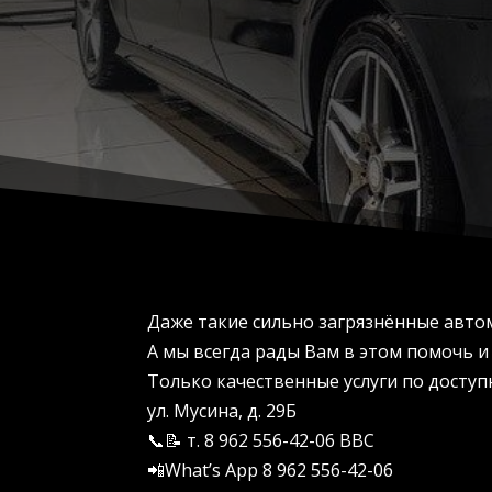
Даже такие сильно загрязнённые авто
А мы всегда рады Вам в этом помочь и
Только качественные услуги по досту
ул. Мусина, д. 29Б
📞📝 т. 8 962 556-42-06 BBC
📲What’s App 8 962 556-42-06