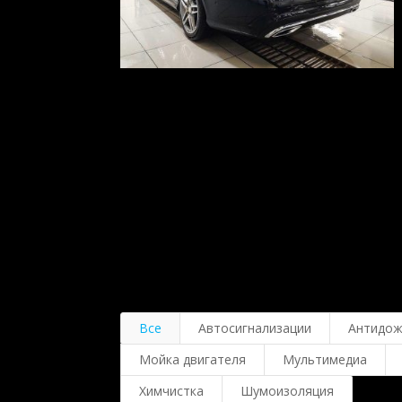
Все
Автосигнализации
Антидо
Мойка двигателя
Мультимедиа
Химчистка
Шумоизоляция