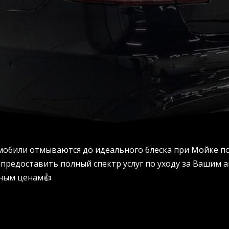
мобили отмываются до идеального блеска при Мойке по
 предоставить полный спектр услуг по уходу за Вашим
пным ценам👍