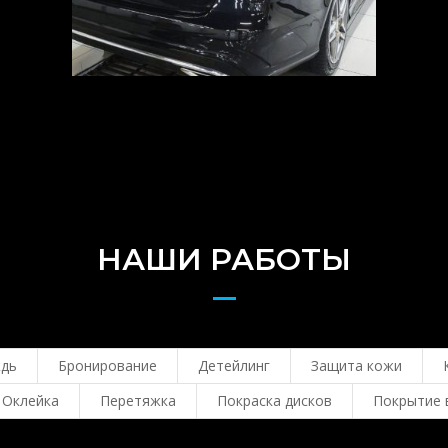
НАШИ РАБОТЫ
ждь
Бронирование
Детейлинг
Защита кожи
Оклейка
Перетяжка
Покраска дисков
Покрытие 