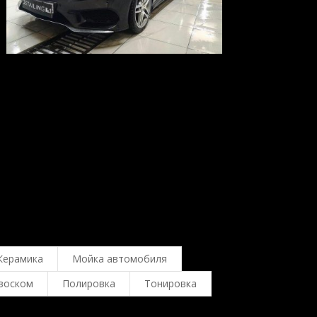
Керамика
Мойка автомобиля
воском
Полировка
Тонировка