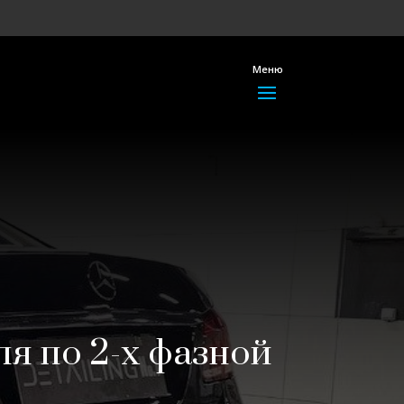
Меню
я по 2-х фазной