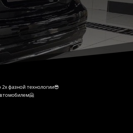
 2х фазной технологии😎
 автомобилем🤗