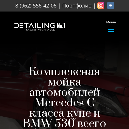
8 (962) 556-42-06
|
Портфолио
|
Меню
Комплексная
мойка
автомобилей
Mercedes С
класса купе и
BMW 530 всего